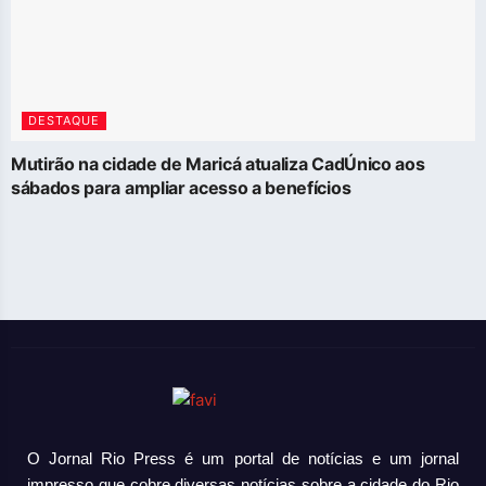
DESTAQUE
Mutirão na cidade de Maricá atualiza CadÚnico aos
sábados para ampliar acesso a benefícios
O Jornal Rio Press é um portal de notícias e um jornal
impresso que cobre diversas notícias sobre a cidade do Rio