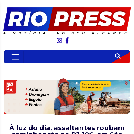
À luz do dia, assaltantes roubam