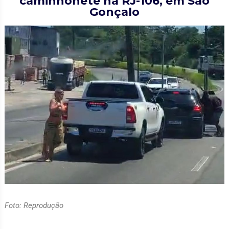
caminhonete na RJ-106, em São
Gonçalo
Foto: Reprodução