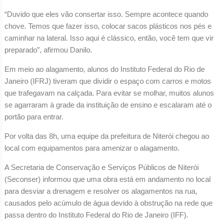
“Duvido que eles vão consertar isso. Sempre acontece quando
chove. Temos que fazer isso, colocar sacos plásticos nos pés e
caminhar na lateral. Isso aqui é clássico, então, você tem que vir
preparado”, afirmou Danilo.
Em meio ao alagamento, alunos do Instituto Federal do Rio de
Janeiro (IFRJ) tiveram que dividir o espaço com carros e motos
que trafegavam na calçada. Para evitar se molhar, muitos alunos
se agarraram à grade da instituição de ensino e escalaram até o
portão para entrar.
Por volta das 8h, uma equipe da prefeitura de Niterói chegou ao
local com equipamentos para amenizar o alagamento.
A Secretaria de Conservação e Serviços Públicos de Niterói
(Seconser) informou que uma obra está em andamento no local
para desviar a drenagem e resolver os alagamentos na rua,
causados pelo acúmulo de água devido à obstrução na rede que
passa dentro do Instituto Federal do Rio de Janeiro (IFF).