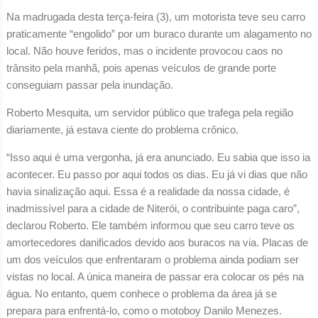
Na madrugada desta terça-feira (3), um motorista teve seu carro
praticamente “engolido” por um buraco durante um alagamento no
local. Não houve feridos, mas o incidente provocou caos no
trânsito pela manhã, pois apenas veículos de grande porte
conseguiam passar pela inundação.
Roberto Mesquita, um servidor público que trafega pela região
diariamente, já estava ciente do problema crônico.
“Isso aqui é uma vergonha, já era anunciado. Eu sabia que isso ia
acontecer. Eu passo por aqui todos os dias. Eu já vi dias que não
havia sinalização aqui. Essa é a realidade da nossa cidade, é
inadmissível para a cidade de Niterói, o contribuinte paga caro”,
declarou Roberto. Ele também informou que seu carro teve os
amortecedores danificados devido aos buracos na via. Placas de
um dos veículos que enfrentaram o problema ainda podiam ser
vistas no local. A única maneira de passar era colocar os pés na
água. No entanto, quem conhece o problema da área já se
prepara para enfrentá-lo, como o motoboy Danilo Menezes.