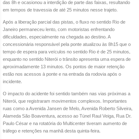
das 8h e ocasionou a interdição de parte das faixas, resultando
em tempos de travessia de até 25 minutos nesse trajeto.
Após a liberação parcial das pistas, o fluxo no sentido Rio de
Janeiro permaneceu lento, com motoristas enfrentando
dificuldades, especialmente na chegada ao destino. A
concessionária responsável pela ponte atualizou às 8h15 que o
tempo de espera para veículos no sentido Rio é de 25 minutos,
enquanto no sentido Niterói o trânsito apresenta uma espera de
aproximadamente 13 minutos. Os pontos de maior retenção
estão nos acessos à ponte e na entrada da rodovia após o
incidente.
O impacto do acidente foi sentido também nas vias próximas a
Niterói, que registraram movimentos complexos. Importantes
ruas como a Avenida Jansen de Melo, Avenida Roberto Silveira,
Alameda São Boaventura, acesso ao Túnel Raul Veiga, Rua Dr.
Paulo César e na rotatória do Multicenter tiveram aumento de
tráfego e retenções na manhã desta quinta-feira.