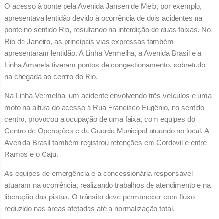
O acesso à ponte pela Avenida Jansen de Melo, por exemplo,
apresentava lentidão devido à ocorrência de dois acidentes na
ponte no sentido Rio, resultando na interdição de duas faixas. No
Rio de Janeiro, as principais vias expressas também
apresentaram lentidão. A Linha Vermelha, a Avenida Brasil e a
Linha Amarela tiveram pontos de congestionamento, sobretudo
na chegada ao centro do Rio.
Na Linha Vermelha, um acidente envolvendo três veículos e uma
moto na altura do acesso à Rua Francisco Eugênio, no sentido
centro, provocou a ocupação de uma faixa, com equipes do
Centro de Operações e da Guarda Municipal atuando no local. A
Avenida Brasil também registrou retenções em Cordovil e entre
Ramos e o Caju.
As equipes de emergência e a concessionária responsável
atuaram na ocorrência, realizando trabalhos de atendimento e na
liberação das pistas. O trânsito deve permanecer com fluxo
reduzido nas áreas afetadas até a normalização total.