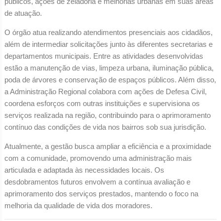
públicos, ações de zeladoria e melhorias urbanas em suas áreas
de atuação.
O órgão atua realizando atendimentos presenciais aos cidadãos,
além de intermediar solicitações junto às diferentes secretarias e
departamentos municipais. Entre as atividades desenvolvidas
estão a manutenção de vias, limpeza urbana, iluminação pública,
poda de árvores e conservação de espaços públicos. Além disso,
a Administração Regional colabora com ações de Defesa Civil,
coordena esforços com outras instituições e supervisiona os
serviços realizada na região, contribuindo para o aprimoramento
contínuo das condições de vida nos bairros sob sua jurisdição.
Atualmente, a gestão busca ampliar a eficiência e a proximidade
com a comunidade, promovendo uma administração mais
articulada e adaptada às necessidades locais. Os
desdobramentos futuros envolvem a contínua avaliação e
aprimoramento dos serviços prestados, mantendo o foco na
melhoria da qualidade de vida dos moradores.