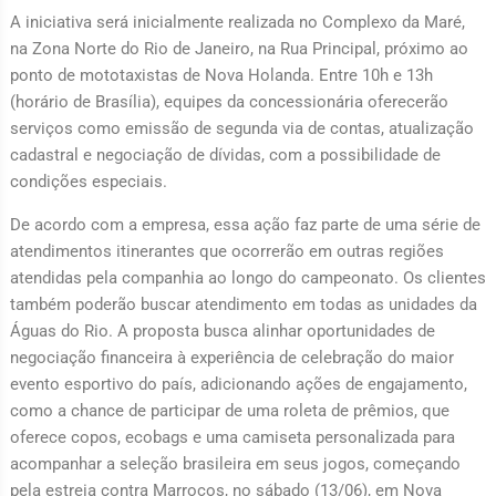
A iniciativa será inicialmente realizada no Complexo da Maré,
na Zona Norte do Rio de Janeiro, na Rua Principal, próximo ao
ponto de mototaxistas de Nova Holanda. Entre 10h e 13h
(horário de Brasília), equipes da concessionária oferecerão
serviços como emissão de segunda via de contas, atualização
cadastral e negociação de dívidas, com a possibilidade de
condições especiais.
De acordo com a empresa, essa ação faz parte de uma série de
atendimentos itinerantes que ocorrerão em outras regiões
atendidas pela companhia ao longo do campeonato. Os clientes
também poderão buscar atendimento em todas as unidades da
Águas do Rio. A proposta busca alinhar oportunidades de
negociação financeira à experiência de celebração do maior
evento esportivo do país, adicionando ações de engajamento,
como a chance de participar de uma roleta de prêmios, que
oferece copos, ecobags e uma camiseta personalizada para
acompanhar a seleção brasileira em seus jogos, começando
pela estreia contra Marrocos, no sábado (13/06), em Nova