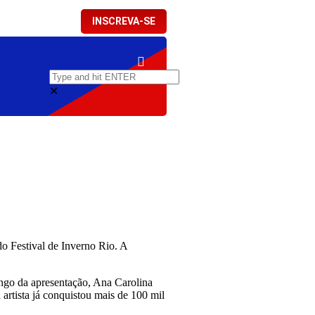
INSCREVA-SE
✕
o Festival de Inverno Rio. A
ngo da apresentação, Ana Carolina
a artista já conquistou mais de 100 mil