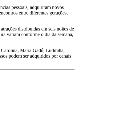
ncias pessoais, adquiriram novos
ncontros entre diferentes gerações,
trações distribuídas em seis noites de
tura variam conforme o dia da semana,
 Carolina, Maria Gadú, Ludmilla,
sos podem ser adquiridos por canais