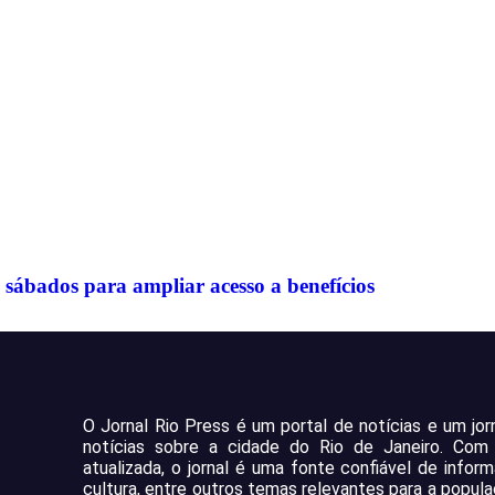
sábados para ampliar acesso a benefícios
O Jornal Rio Press é um portal de notícias e um jo
notícias sobre a cidade do Rio de Janeiro. Co
atualizada, o jornal é uma fonte confiável de infor
cultura, entre outros temas relevantes para a popula