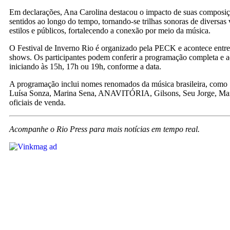
Em declarações, Ana Carolina destacou o impacto de suas composiçõ
sentidos ao longo do tempo, tornando-se trilhas sonoras de diversas
estilos e públicos, fortalecendo a conexão por meio da música.
O Festival de Inverno Rio é organizado pela PECK e acontece entre o
shows. Os participantes podem conferir a programação completa e ad
iniciando às 15h, 17h ou 19h, conforme a data.
A programação inclui nomes renomados da música brasileira, como 
Luísa Sonza, Marina Sena, ANAVITÓRIA, Gilsons, Seu Jorge, Marcel
oficiais de venda.
Acompanhe o Rio Press para mais notícias em tempo real.