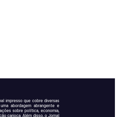
rnal impresso que cobre diversas
m uma abordagem abrangente e
mações sobre política, economia,
ção carioca. Além disso, o Jornal