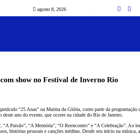
agosto 8, 2026
 com show no Festival de Inverno Rio
espetáculo “25 Anas” na Marina da Glória, como parte da programação d
ão deste ano do evento, que ocorre na cidade do Rio de Janeiro.
a”, “A Paixão”, “A Memória”, “O Reencontro” e “A Celebração”. Ao lo
essos, histórias pessoais e canções inéditas. Desde seu início na música, 