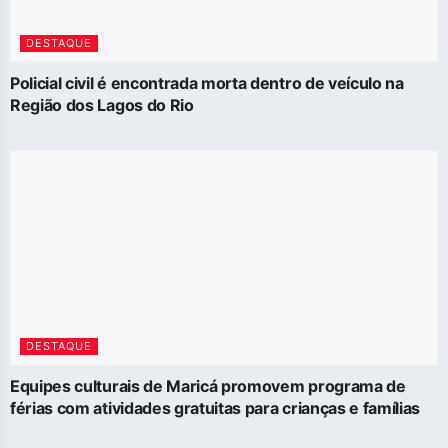
DESTAQUE
Policial civil é encontrada morta dentro de veículo na
Região dos Lagos do Rio
DESTAQUE
Equipes culturais de Maricá promovem programa de
férias com atividades gratuitas para crianças e famílias