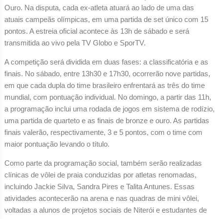
Ouro. Na disputa, cada ex-atleta atuará ao lado de uma das
atuais campeãs olímpicas, em uma partida de set único com 15
pontos. A estreia oficial acontece às 13h de sábado e será
transmitida ao vivo pela TV Globo e SporTV.
A competição será dividida em duas fases: a classificatória e as
finais. No sábado, entre 13h30 e 17h30, ocorrerão nove partidas,
em que cada dupla do time brasileiro enfrentará as três do time
mundial, com pontuação individual. No domingo, a partir das 11h,
a programação inclui uma rodada de jogos em sistema de rodízio,
uma partida de quarteto e as finais de bronze e ouro. As partidas
finais valerão, respectivamente, 3 e 5 pontos, com o time com
maior pontuação levando o título.
Como parte da programação social, também serão realizadas
clínicas de vôlei de praia conduzidas por atletas renomadas,
incluindo Jackie Silva, Sandra Pires e Talita Antunes. Essas
atividades acontecerão na arena e nas quadras de mini vôlei,
voltadas a alunos de projetos sociais de Niterói e estudantes de