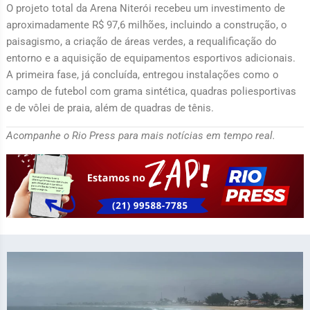
O projeto total da Arena Niterói recebeu um investimento de
aproximadamente R$ 97,6 milhões, incluindo a construção, o
paisagismo, a criação de áreas verdes, a requalificação do
entorno e a aquisição de equipamentos esportivos adicionais.
A primeira fase, já concluída, entregou instalações como o
campo de futebol com grama sintética, quadras poliesportivas
e de vôlei de praia, além de quadras de tênis.
Acompanhe o Rio Press para mais notícias em tempo real.