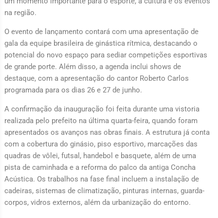
um momento importante para o esporte, a cultura e os eventos
na região.
O evento de lançamento contará com uma apresentação de
gala da equipe brasileira de ginástica rítmica, destacando o
potencial do novo espaço para sediar competições esportivas
de grande porte. Além disso, a agenda inclui shows de
destaque, com a apresentação do cantor Roberto Carlos
programada para os dias 26 e 27 de junho.
A confirmação da inauguração foi feita durante uma vistoria
realizada pelo prefeito na última quarta-feira, quando foram
apresentados os avanços nas obras finais. A estrutura já conta
com a cobertura do ginásio, piso esportivo, marcações das
quadras de vôlei, futsal, handebol e basquete, além de uma
pista de caminhada e a reforma do palco da antiga Concha
Acústica. Os trabalhos na fase final incluem a instalação de
cadeiras, sistemas de climatização, pinturas internas, guarda-
corpos, vidros externos, além da urbanização do entorno.