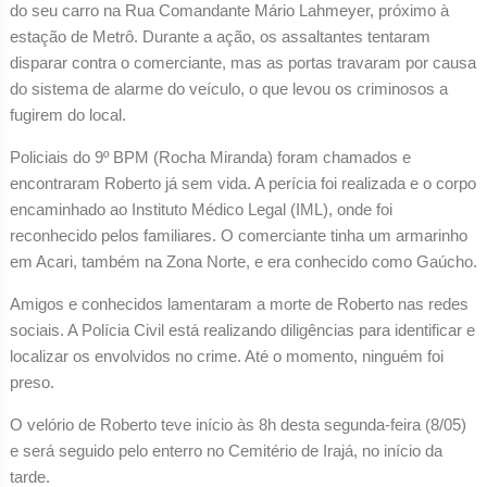
do seu carro na Rua Comandante Mário Lahmeyer, próximo à
estação de Metrô. Durante a ação, os assaltantes tentaram
disparar contra o comerciante, mas as portas travaram por causa
do sistema de alarme do veículo, o que levou os criminosos a
fugirem do local.
Policiais do 9º BPM (Rocha Miranda) foram chamados e
encontraram Roberto já sem vida. A perícia foi realizada e o corpo
encaminhado ao Instituto Médico Legal (IML), onde foi
reconhecido pelos familiares. O comerciante tinha um armarinho
em Acari, também na Zona Norte, e era conhecido como Gaúcho.
Amigos e conhecidos lamentaram a morte de Roberto nas redes
sociais. A Polícia Civil está realizando diligências para identificar e
localizar os envolvidos no crime. Até o momento, ninguém foi
preso.
O velório de Roberto teve início às 8h desta segunda-feira (8/05)
e será seguido pelo enterro no Cemitério de Irajá, no início da
tarde.