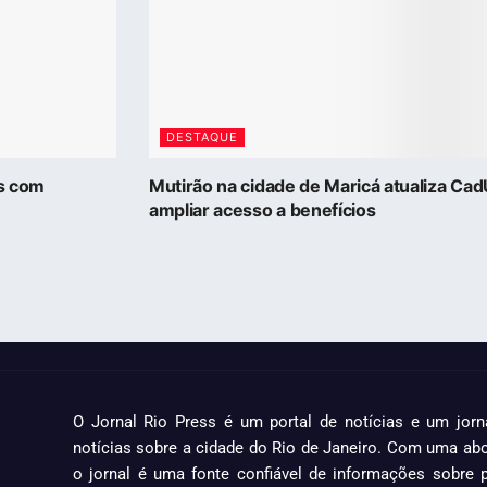
DESTAQUE
as com
Mutirão na cidade de Maricá atualiza Ca
ampliar acesso a benefícios
O Jornal Rio Press é um portal de notícias e um jorn
notícias sobre a cidade do Rio de Janeiro. Com uma ab
o jornal é uma fonte confiável de informações sobre po