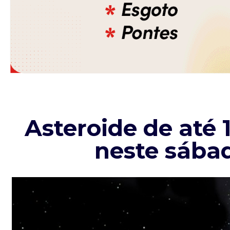
Asteroide de até 
neste sábad