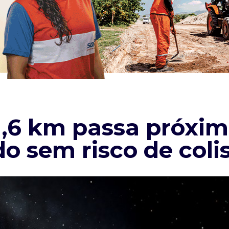
1,6 km passa próxim
o sem risco de coli