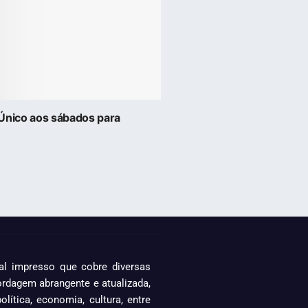
dÚnico aos sábados para
al impresso que cobre diversas
ordagem abrangente e atualizada,
lítica, economia, cultura, entre