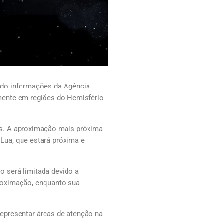
ndo informações da Agência
lmente em regiões do Hemisfério
os. A aproximação mais próxima
 Lua, que estará próxima e
 será limitada devido a
proximação, enquanto sua
representar áreas de atenção na