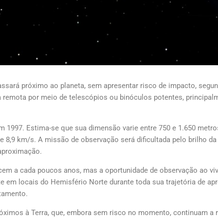
ssará próximo ao planeta, sem apresentar risco de impacto, segu
a remota por meio de telescópios ou binóculos potentes, principa
m 1997. Estima-se que sua dimensão varie entre 750 e 1.650 metr
e 8,9 km/s. A missão de observação será dificultada pelo brilho da
 aproximação.
em a cada poucos anos, mas a oportunidade de observação ao vivo
te em locais do Hemisfério Norte durante toda sua trajetória de a
stamento.
próximos à Terra, que, embora sem risco no momento, continuam a 