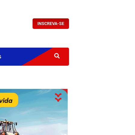
INSCREVA-SE
S