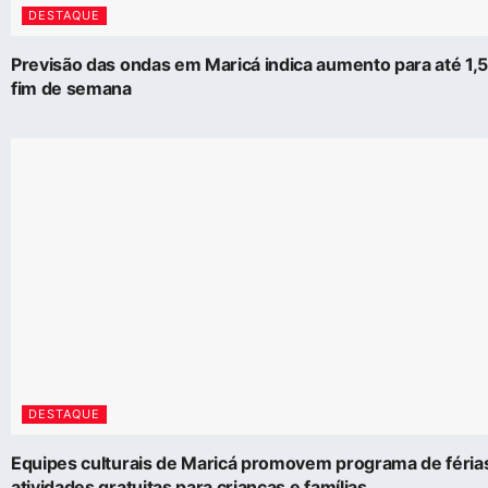
DESTAQUE
Previsão das ondas em Maricá indica aumento para até 1,
fim de semana
DESTAQUE
Equipes culturais de Maricá promovem programa de féri
atividades gratuitas para crianças e famílias