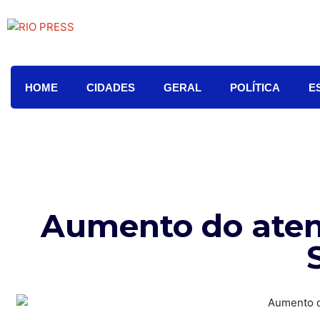
HOME
CIDADES
GERAL
POLÍTICA
E
Aumento do ate