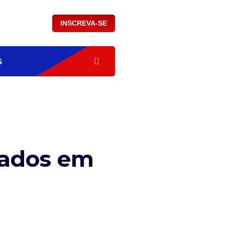
INSCREVA-SE
S
zados em