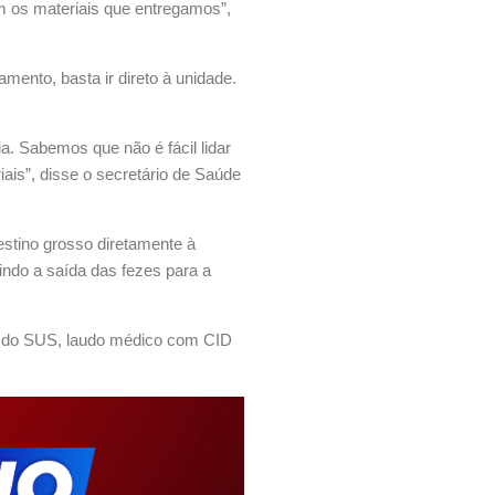
om os materiais que entregamos”,
mento, basta ir direto à unidade.
. Sabemos que não é fácil lidar
ais”, disse o secretário de Saúde
estino grosso diretamente à
indo a saída das fezes para a
ão do SUS, laudo médico com CID