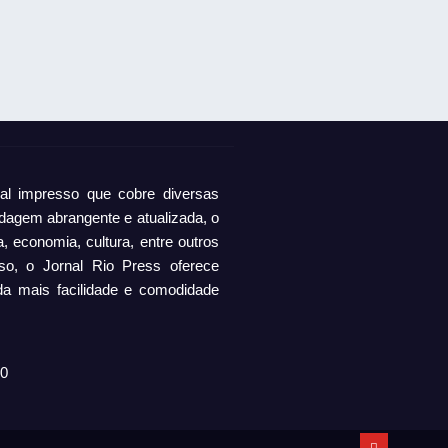
al impresso que cobre diversas
dagem abrangente e atualizada, o
a, economia, cultura, entre outros
so, o Jornal Rio Press oferece
da mais facilidade e comodidade
80