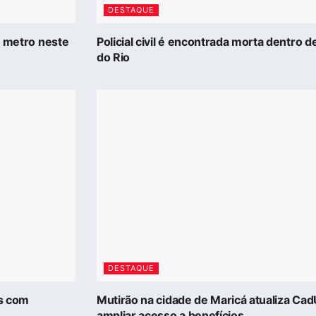
DESTAQUE
5 metro neste
Policial civil é encontrada morta dentro 
do Rio
DESTAQUE
as com
Mutirão na cidade de Maricá atualiza Ca
ampliar acesso a benefícios