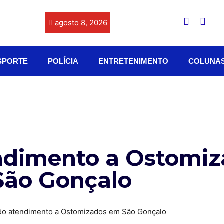
agosto 8, 2026
SPORTE
POLÍCIA
ENTRETENIMENTO
COLUNA
ndimento a Ostomi
São Gonçalo