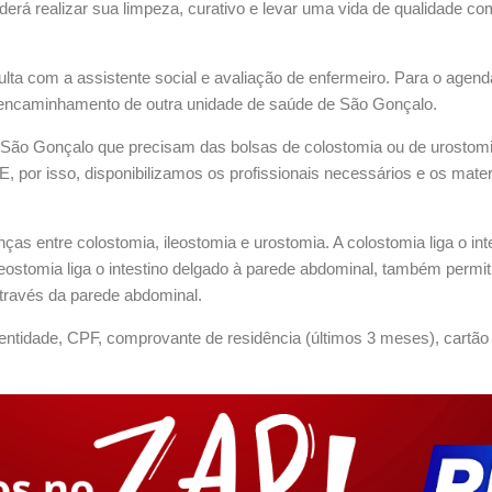
erá realizar sua limpeza, curativo e levar uma vida de qualidade c
ta com a assistente social e avaliação de enfermeiro. Para o agenda
 encaminhamento de outra unidade de saúde de São Gonçalo.
São Gonçalo que precisam das bolsas de colostomia ou de urostomia
 por isso, disponibilizamos os profissionais necessários e os materi
as entre colostomia, ileostomia e urostomia. A colostomia liga o int
leostomia liga o intestino delgado à parede abdominal, também permit
através da parede abdominal.
dentidade, CPF, comprovante de residência (últimos 3 meses), cart