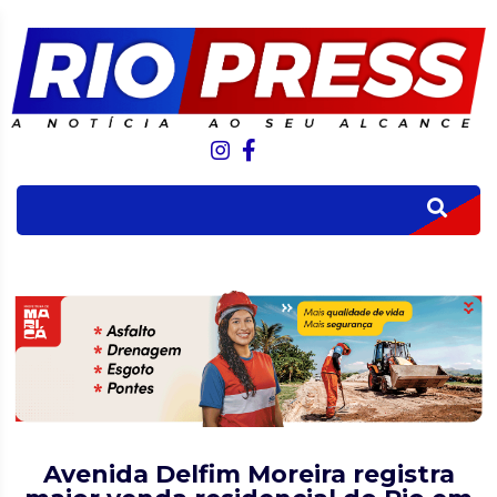
Avenida Delfim Moreira registra