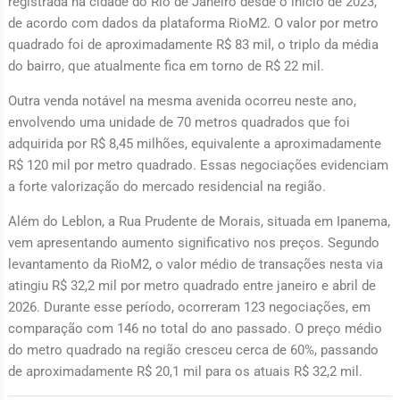
registrada na cidade do Rio de Janeiro desde o início de 2023,
de acordo com dados da plataforma RioM2. O valor por metro
quadrado foi de aproximadamente R$ 83 mil, o triplo da média
do bairro, que atualmente fica em torno de R$ 22 mil.
Outra venda notável na mesma avenida ocorreu neste ano,
envolvendo uma unidade de 70 metros quadrados que foi
adquirida por R$ 8,45 milhões, equivalente a aproximadamente
R$ 120 mil por metro quadrado. Essas negociações evidenciam
a forte valorização do mercado residencial na região.
Além do Leblon, a Rua Prudente de Morais, situada em Ipanema,
vem apresentando aumento significativo nos preços. Segundo
levantamento da RioM2, o valor médio de transações nesta via
atingiu R$ 32,2 mil por metro quadrado entre janeiro e abril de
2026. Durante esse período, ocorreram 123 negociações, em
comparação com 146 no total do ano passado. O preço médio
do metro quadrado na região cresceu cerca de 60%, passando
de aproximadamente R$ 20,1 mil para os atuais R$ 32,2 mil.