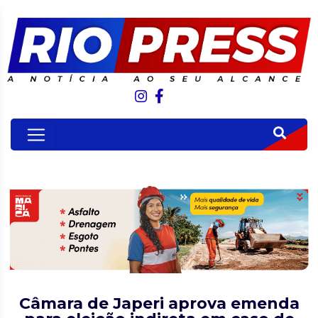
Câmara de Japeri aprova emenda