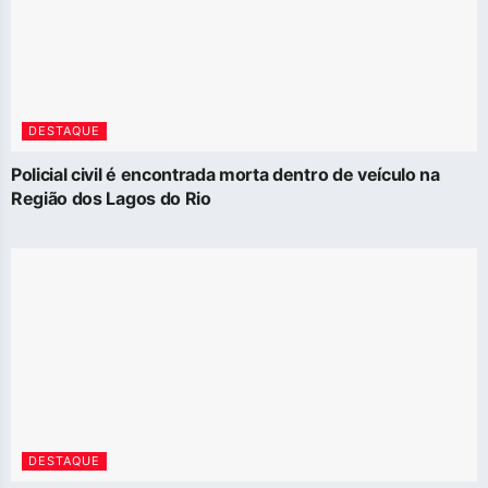
DESTAQUE
Policial civil é encontrada morta dentro de veículo na
Região dos Lagos do Rio
DESTAQUE