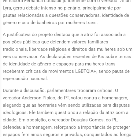
vereadora Fernanda Louback juntamente com o vereador Allan
Lyra, gerou debate intenso no plenário, principalmente por
pautas relacionadas a questões conservadoras, identidade de
gênero e uso de banheiros por mulheres trans.
A justificativa do projeto destaca que a atriz foi associada a
posições públicas que defendem valores familiares
tradicionais, liberdade religiosa e direitos das mulheres sob um
viés conservador. As declarações recentes de Kis sobre temas
de identidade de gênero e espaços para mulheres trans
receberam críticas de movimentos LGBTQIA+, sendo pauta de
repercussão nacional.
Durante a discussão, parlamentares trocaram críticas. O
vereador Anderson Pipico, do PT, votou contra a homenagem,
alegando que as honrarias vêm sendo utilizadas para disputas
ideológicas. Ele também questionou a relação da atriz com a
cidade. Em oposição, o vereador Douglas Gomes, do PL,
defendeu a homenagem, reforçando a importância de proteger
espaços femininos seguros e privados, conquistados ao longo