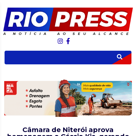
Câmara de Niterói aprova