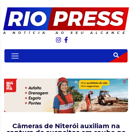
Câmeras de Niterói auxiliam na