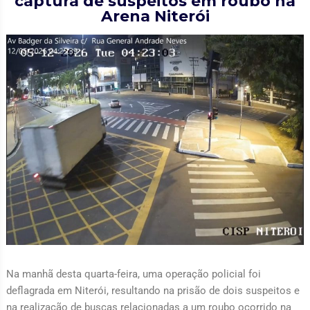
captura de suspeitos em roubo na
Arena Niterói
Na manhã desta quarta-feira, uma operação policial foi
deflagrada em Niterói, resultando na prisão de dois suspeitos e
na realização de buscas relacionadas a um roubo ocorrido na