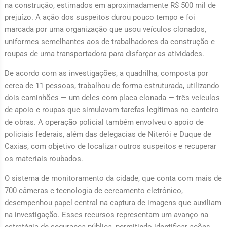
na construção, estimados em aproximadamente R$ 500 mil de
prejuízo. A ação dos suspeitos durou pouco tempo e foi
marcada por uma organização que usou veículos clonados,
uniformes semelhantes aos de trabalhadores da construção e
roupas de uma transportadora para disfarçar as atividades.
De acordo com as investigações, a quadrilha, composta por
cerca de 11 pessoas, trabalhou de forma estruturada, utilizando
dois caminhões — um deles com placa clonada — três veículos
de apoio e roupas que simulavam tarefas legítimas no canteiro
de obras. A operação policial também envolveu o apoio de
policiais federais, além das delegacias de Niterói e Duque de
Caxias, com objetivo de localizar outros suspeitos e recuperar
os materiais roubados.
O sistema de monitoramento da cidade, que conta com mais de
700 câmeras e tecnologia de cercamento eletrônico,
desempenhou papel central na captura de imagens que auxiliam
na investigação. Esses recursos representam um avanço na