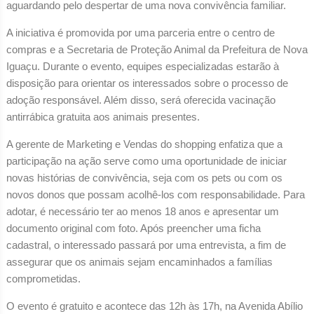
aguardando pelo despertar de uma nova convivência familiar.
A iniciativa é promovida por uma parceria entre o centro de
compras e a Secretaria de Proteção Animal da Prefeitura de Nova
Iguaçu. Durante o evento, equipes especializadas estarão à
disposição para orientar os interessados sobre o processo de
adoção responsável. Além disso, será oferecida vacinação
antirrábica gratuita aos animais presentes.
A gerente de Marketing e Vendas do shopping enfatiza que a
participação na ação serve como uma oportunidade de iniciar
novas histórias de convivência, seja com os pets ou com os
novos donos que possam acolhê-los com responsabilidade. Para
adotar, é necessário ter ao menos 18 anos e apresentar um
documento original com foto. Após preencher uma ficha
cadastral, o interessado passará por uma entrevista, a fim de
assegurar que os animais sejam encaminhados a famílias
comprometidas.
O evento é gratuito e acontece das 12h às 17h, na Avenida Abílio