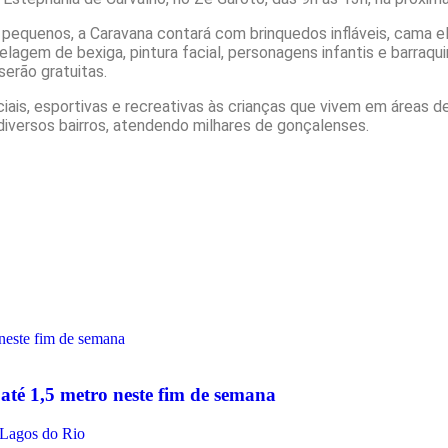
pequenos, a Caravana contará com brinquedos infláveis, cama elá
odelagem de bexiga, pintura facial, personagens infantis e barra
serão gratuitas.
ciais, esportivas e recreativas às crianças que vivem em áreas de
 diversos bairros, atendendo milhares de gonçalenses.
até 1,5 metro neste fim de semana