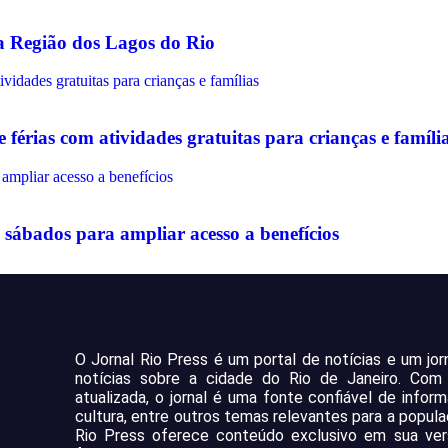
na Região dos Lagos do Rio
érias com atividades gratuitas para crianças e famíli
sábados para ampliar acesso a benefícios
O Jornal Rio Press é um portal de notícias e um jo
notícias sobre a cidade do Rio de Janeiro. Co
atualizada, o jornal é uma fonte confiável de infor
cultura, entre outros temas relevantes para a popula
Rio Press oferece conteúdo exclusivo em sua vers