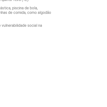
stica, piscina de bola,
quinhas de comida, como algodão
 vulnerabilidade social na