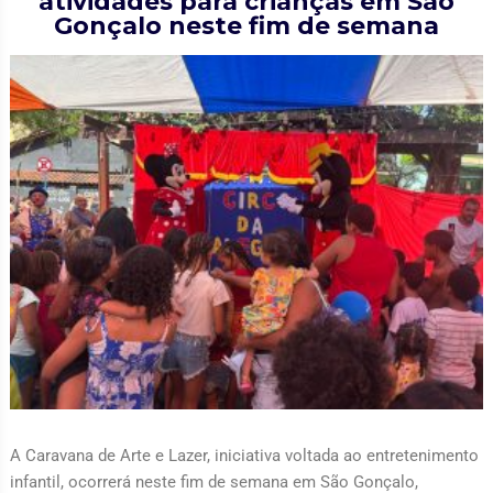
atividades para crianças em São
Gonçalo neste fim de semana
A Caravana de Arte e Lazer, iniciativa voltada ao entretenimento
infantil, ocorrerá neste fim de semana em São Gonçalo,