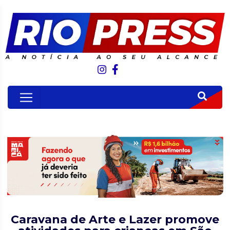
Caravana de Arte e Lazer promove