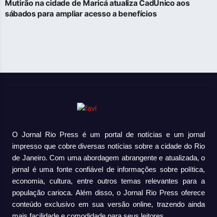
Mutirão na cidade de Maricá atualiza CadÚnico aos
sábados para ampliar acesso a benefícios
O Jornal Rio Press é um portal de notícias e um jornal
impresso que cobre diversas notícias sobre a cidade do Rio
de Janeiro. Com uma abordagem abrangente e atualizada, o
jornal é uma fonte confiável de informações sobre política,
economia, cultura, entre outros temas relevantes para a
população carioca. Além disso, o Jornal Rio Press oferece
conteúdo exclusivo em sua versão online, trazendo ainda
mais facilidade e comodidade para seus leitores.