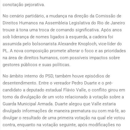
conotação pejorativa.
No cenário partidário, a mudança na direção da Comissão de
Direitos Humanos na Assembleia Legislativa do Rio de Janeiro
trouxe à tona uma troca de comando significativa. Após anos
sob liderança de nomes ligados à esquerda, a cadeira foi
assumida pelo bolsonarista Alexandre Knoploch, vice-líder do
PL. A nova composição promete alterar o foco e as prioridades
na área de direitos humanos, com possíveis impactos sobre
gestores públicos e suas políticas.
No âmbito interno do PSD, também houve episódios de
desentendimento. Entre o vereador Pedro Duarte e o pré-
candidato a deputado estadual Flávio Valle, o conflito girou em
torno da divulgação de um voto relacionado à votação sobre a
Guarda Municipal Armada. Duarte alegou que Valle estaria
divulgado informações de maneira prematura ou com má-fé, ao
divulgar o resultado de uma primeira votação na qual ele votou
contra, enquanto na votação seguinte, após modificações no