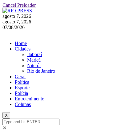
Cancel Preloader
agosto 7, 2026
agosto 7, 2026
07/08/2026
Inscreva-se
Home
Cidades
Itaboraí
Maricá
Niterói
Rio de Janeiro
Geral
Política
Esporte
Polícia
Entretenimento
Colunas
X
✕