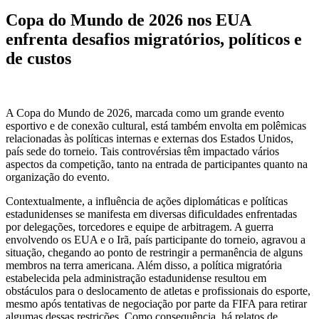
Copa do Mundo de 2026 nos EUA
enfrenta desafios migratórios, políticos e
de custos
A Copa do Mundo de 2026, marcada como um grande evento
esportivo e de conexão cultural, está também envolta em polêmicas
relacionadas às políticas internas e externas dos Estados Unidos,
país sede do torneio. Tais controvérsias têm impactado vários
aspectos da competição, tanto na entrada de participantes quanto na
organização do evento.
Contextualmente, a influência de ações diplomáticas e políticas
estadunidenses se manifesta em diversas dificuldades enfrentadas
por delegações, torcedores e equipe de arbitragem. A guerra
envolvendo os EUA e o Irã, país participante do torneio, agravou a
situação, chegando ao ponto de restringir a permanência de alguns
membros na terra americana. Além disso, a política migratória
estabelecida pela administração estadunidense resultou em
obstáculos para o deslocamento de atletas e profissionais do esporte,
mesmo após tentativas de negociação por parte da FIFA para retirar
algumas dessas restrições. Como consequência, há relatos de