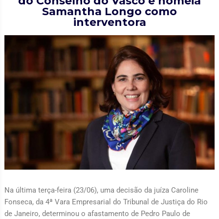
do Conselho do Vasco e nomeia
Samantha Longo como
interventora
Na última terça-feira (23/06), uma decisão da juíza Caroline
Fonseca, da 4ª Vara Empresarial do Tribunal de Justiça do Rio
de Janeiro, determinou o afastamento de Pedro Paulo de