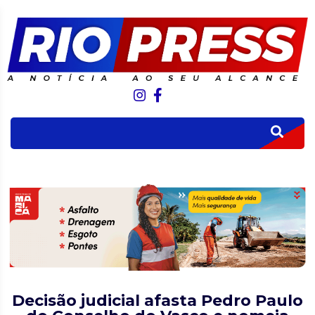
Decisão judicial afasta Pedro Paulo