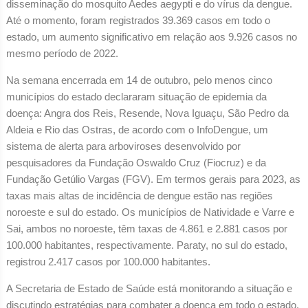
disseminação do mosquito Aedes aegypti e do vírus da dengue.
Até o momento, foram registrados 39.369 casos em todo o
estado, um aumento significativo em relação aos 9.926 casos no
mesmo período de 2022.
Na semana encerrada em 14 de outubro, pelo menos cinco
municípios do estado declararam situação de epidemia da
doença: Angra dos Reis, Resende, Nova Iguaçu, São Pedro da
Aldeia e Rio das Ostras, de acordo com o InfoDengue, um
sistema de alerta para arboviroses desenvolvido por
pesquisadores da Fundação Oswaldo Cruz (Fiocruz) e da
Fundação Getúlio Vargas (FGV). Em termos gerais para 2023, as
taxas mais altas de incidência de dengue estão nas regiões
noroeste e sul do estado. Os municípios de Natividade e Varre e
Sai, ambos no noroeste, têm taxas de 4.861 e 2.881 casos por
100.000 habitantes, respectivamente. Paraty, no sul do estado,
registrou 2.417 casos por 100.000 habitantes.
A Secretaria de Estado de Saúde está monitorando a situação e
discutindo estratégias para combater a doença em todo o estado.