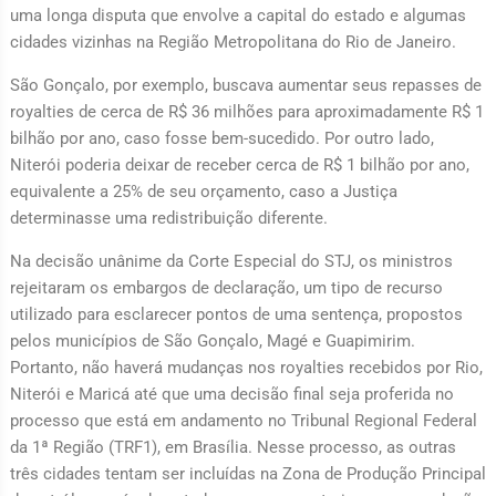
uma longa disputa que envolve a capital do estado e algumas
cidades vizinhas na Região Metropolitana do Rio de Janeiro.
São Gonçalo, por exemplo, buscava aumentar seus repasses de
royalties de cerca de R$ 36 milhões para aproximadamente R$ 1
bilhão por ano, caso fosse bem-sucedido. Por outro lado,
Niterói poderia deixar de receber cerca de R$ 1 bilhão por ano,
equivalente a 25% de seu orçamento, caso a Justiça
determinasse uma redistribuição diferente.
Na decisão unânime da Corte Especial do STJ, os ministros
rejeitaram os embargos de declaração, um tipo de recurso
utilizado para esclarecer pontos de uma sentença, propostos
pelos municípios de São Gonçalo, Magé e Guapimirim.
Portanto, não haverá mudanças nos royalties recebidos por Rio,
Niterói e Maricá até que uma decisão final seja proferida no
processo que está em andamento no Tribunal Regional Federal
da 1ª Região (TRF1), em Brasília. Nesse processo, as outras
três cidades tentam ser incluídas na Zona de Produção Principal