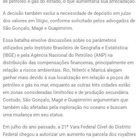
de petróleo e gás do estado, o que aumentaria sua arrecadação.
A decisão também exclui a necessidade de depósito em juízo
dos valores em litígio, conforme solicitado pelos advogados de
São Gonçalo, Magé e Guapimirim.
Essa batalha envolve discussões sobre os parâmetros
utilizados pelo Instituto Brasileiro de Geografia e Estatística
(IBGE) e pela Agência Nacional do Petróleo (ANP) na
distribuição das compensações financeiras, principalmente em
relação a riscos ambientais. Rio, Niterói e Maricá alegam
ganhar mais devido à sua localização em relação a poços de
petróleo e gás no mar, enquanto as outras três cidades estão
em zonas consideradas limítrofes e de produção secundária.
Contudo, São Gonçalo, Magé e Guapimirim argumentam que
também são afetadas pela exploração no oceano e buscam
uma mudança em seu status.
Em julho do ano passado, a 21ª Vara Federal Cível do Distrito
Federal chegou a autorizar um aumento na parcela dos royalties