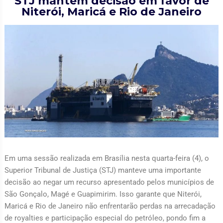
STJ mantém decisão em favor de
Niterói, Maricá e Rio de Janeiro
Em uma sessão realizada em Brasília nesta quarta-feira (4), o
Superior Tribunal de Justiça (STJ) manteve uma importante
decisão ao negar um recurso apresentado pelos municípios de
São Gonçalo, Magé e Guapimirim. Isso garante que Niterói,
Maricá e Rio de Janeiro não enfrentarão perdas na arrecadação
de royalties e participação especial do petróleo, pondo fim a