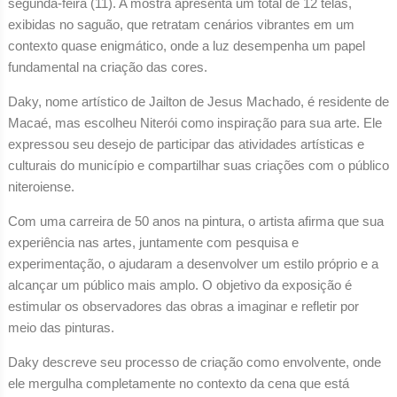
segunda-feira (11). A mostra apresenta um total de 12 telas,
exibidas no saguão, que retratam cenários vibrantes em um
contexto quase enigmático, onde a luz desempenha um papel
fundamental na criação das cores.
Daky, nome artístico de Jailton de Jesus Machado, é residente de
Macaé, mas escolheu Niterói como inspiração para sua arte. Ele
expressou seu desejo de participar das atividades artísticas e
culturais do município e compartilhar suas criações com o público
niteroiense.
Com uma carreira de 50 anos na pintura, o artista afirma que sua
experiência nas artes, juntamente com pesquisa e
experimentação, o ajudaram a desenvolver um estilo próprio e a
alcançar um público mais amplo. O objetivo da exposição é
estimular os observadores das obras a imaginar e refletir por
meio das pinturas.
Daky descreve seu processo de criação como envolvente, onde
ele mergulha completamente no contexto da cena que está