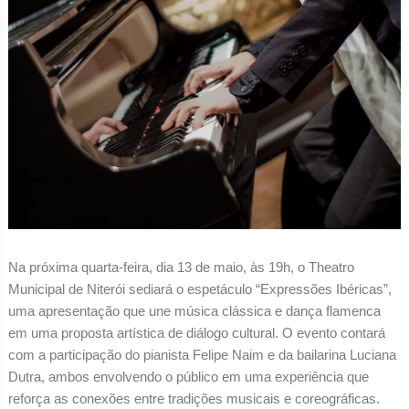
Na próxima quarta-feira, dia 13 de maio, às 19h, o Theatro
Municipal de Niterói sediará o espetáculo “Expressões Ibéricas”,
uma apresentação que une música clássica e dança flamenca
em uma proposta artística de diálogo cultural. O evento contará
com a participação do pianista Felipe Naim e da bailarina Luciana
Dutra, ambos envolvendo o público em uma experiência que
reforça as conexões entre tradições musicais e coreográficas.