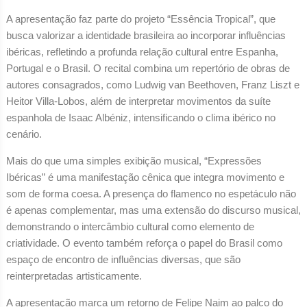
A apresentação faz parte do projeto “Essência Tropical”, que
busca valorizar a identidade brasileira ao incorporar influências
ibéricas, refletindo a profunda relação cultural entre Espanha,
Portugal e o Brasil. O recital combina um repertório de obras de
autores consagrados, como Ludwig van Beethoven, Franz Liszt e
Heitor Villa-Lobos, além de interpretar movimentos da suíte
espanhola de Isaac Albéniz, intensificando o clima ibérico no
cenário.
Mais do que uma simples exibição musical, “Expressões
Ibéricas” é uma manifestação cênica que integra movimento e
som de forma coesa. A presença do flamenco no espetáculo não
é apenas complementar, mas uma extensão do discurso musical,
demonstrando o intercâmbio cultural como elemento de
criatividade. O evento também reforça o papel do Brasil como
espaço de encontro de influências diversas, que são
reinterpretadas artisticamente.
A apresentação marca um retorno de Felipe Naim ao palco do