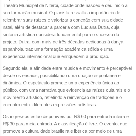
Theatro Municipal de Niterói, cidade onde nasceu e deu início à
sua formação musical. O pianista ressalta a importância de
relembrar suas raízes e valorizar a conexão com sua cidade
natal, além de destacar a parceria com Luciana Dutra, cuja
sintonia artística considera fundamental para o sucesso do
projeto. Dutra, com mais de três décadas dedicadas à dança
espanhola, traz uma formação acadêmica sólida e uma
experiência internacional que enriquecem a produção.
Segundo ela, a afinidade entre música e movimento é perceptível
desde os ensaios, possibilitando uma criação espontânea e
dinâmica. O espetáculo promete uma experiência única ao
público, com uma narrativa que evidencia as raízes culturais e o
movimento artístico, refletindo a reinvenção de tradições e o
encontro entre diferentes expressões artísticas.
Os ingressos estão disponíveis por R$ 60 para entrada inteira e
R$ 30 para meia-entrada. A classificação é livre. O evento, que
promove a culturalidade brasileira e ibérica por meio de uma