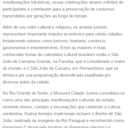
manifestações folclóricas, essas celebrações atraem milhões de
participantes e contribuem para a preservação de costumes
transmitidos por gerações ao longo do tempo.
Além de seu valor cultural e religioso, os arraiais juninos
representam importante impulso econômico para várias cidades,
fortalecendo setores como turismo, hotelaria, comércio,
gastronomia e entretenimento. Entre as maiores e mais
conhecidas festas do calendário cultural brasileiro estão o São
João de Campina Grande, na Paraíba, que é considerado o maior
do mundo, e o São João de Caruaru, em Pernambuco, que se
destaca por sua programação diversificada espalhada por
diversos polos da cidade.
No Rio Grande do Norte, o Mossoró Cidade Junina consolidou-se
como uma das principais manifestações culturais do estado,
reunindo shows, cortejos e encenações que celebram a cultura
nordestina. Outros festejos tradicionais incluem o Banho de São
João, realizado às margens do Rio Paraguai e reconhecido como
Patrimônio Cultural pelo Instituto do Patrimônio Histórico e