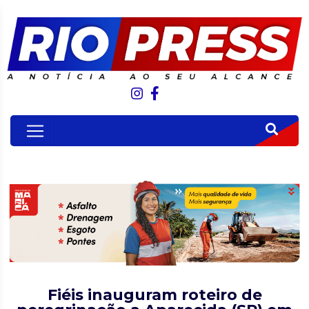
Fiéis inauguram roteiro de