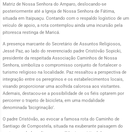
Matriz de Nossa Senhora do Amparo, deslocando-se
posteriormente até a Igreja de Nossa Senhora de Fátima,
situada em Itaipuaçu. Contando com o respaldo logístico de um
veículo de apoio, a rota contemplou ainda uma incursão pela
pitoresca restinga de Maricá.
A presença marcante do Secretário de Assuntos Religiosos,
Jessé Paz, ao lado do reverenciado padre Cristóvão Sopicki,
presidente da respeitada Associação Caminhos de Nossa
Senhora, simboliza o compromisso conjunto de fortalecer o
turismo religioso na localidade. Paz ressaltou a perspectiva de
integração entre os peregrinos e os estabelecimentos locais,
visando proporcionar uma acolhida calorosa aos visitantes.
Ademais, destacou-se a possibilidade de os fiéis optarem por
percorrer o trajeto de bicicleta, em uma modalidade
denominada ‘bicigrinação’.
O padre Cristóvão, ao evocar a famosa rota do Caminho de
Santiago de Compostela, situada na exuberante paisagem do