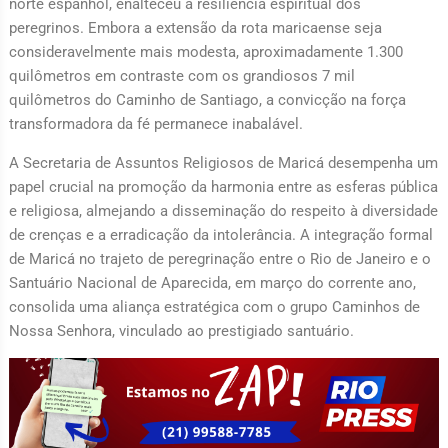
norte espanhol, enalteceu a resiliência espiritual dos
peregrinos. Embora a extensão da rota maricaense seja
consideravelmente mais modesta, aproximadamente 1.300
quilômetros em contraste com os grandiosos 7 mil
quilômetros do Caminho de Santiago, a convicção na força
transformadora da fé permanece inabalável.
A Secretaria de Assuntos Religiosos de Maricá desempenha um
papel crucial na promoção da harmonia entre as esferas pública
e religiosa, almejando a disseminação do respeito à diversidade
de crenças e a erradicação da intolerância. A integração formal
de Maricá no trajeto de peregrinação entre o Rio de Janeiro e o
Santuário Nacional de Aparecida, em março do corrente ano,
consolida uma aliança estratégica com o grupo Caminhos de
Nossa Senhora, vinculado ao prestigiado santuário.