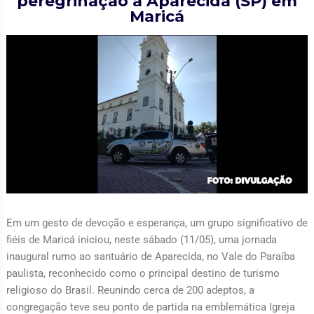
peregrinação a Aparecida (SP) em
Maricá
Em um gesto de devoção e esperança, um grupo significativo de
fiéis de Maricá iniciou, neste sábado (11/05), uma jornada
inaugural rumo ao santuário de Aparecida, no Vale do Paraíba
paulista, reconhecido como o principal destino de turismo
religioso do Brasil. Reunindo cerca de 200 adeptos, a
congregação teve seu ponto de partida na emblemática Igreja