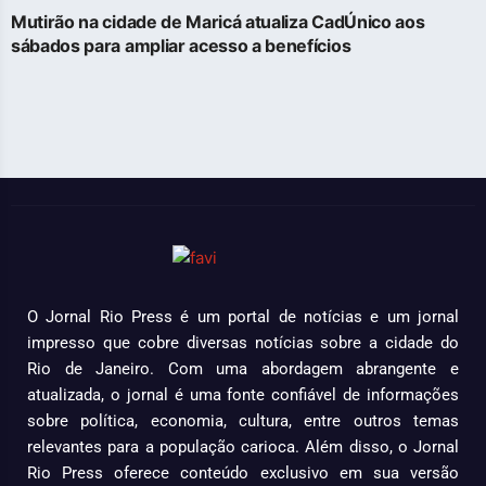
Mutirão na cidade de Maricá atualiza CadÚnico aos
sábados para ampliar acesso a benefícios
O Jornal Rio Press é um portal de notícias e um jornal
impresso que cobre diversas notícias sobre a cidade do
Rio de Janeiro. Com uma abordagem abrangente e
atualizada, o jornal é uma fonte confiável de informações
sobre política, economia, cultura, entre outros temas
relevantes para a população carioca. Além disso, o Jornal
Rio Press oferece conteúdo exclusivo em sua versão