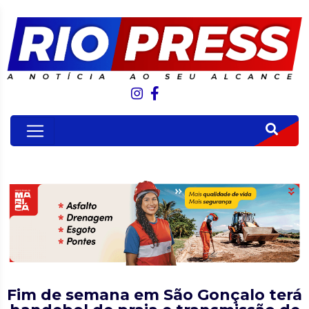
Fim de semana em São Gonçalo terá