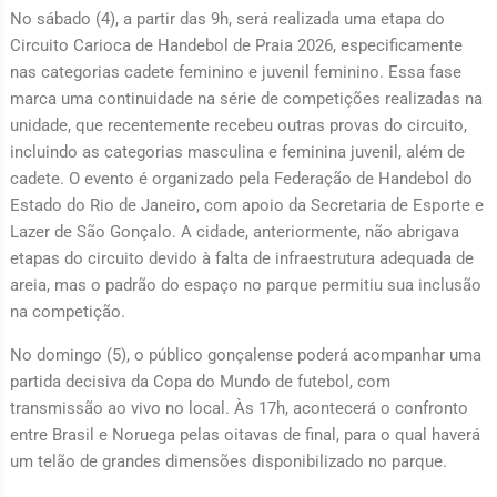
No sábado (4), a partir das 9h, será realizada uma etapa do
Circuito Carioca de Handebol de Praia 2026, especificamente
nas categorias cadete feminino e juvenil feminino. Essa fase
marca uma continuidade na série de competições realizadas na
unidade, que recentemente recebeu outras provas do circuito,
incluindo as categorias masculina e feminina juvenil, além de
cadete. O evento é organizado pela Federação de Handebol do
Estado do Rio de Janeiro, com apoio da Secretaria de Esporte e
Lazer de São Gonçalo. A cidade, anteriormente, não abrigava
etapas do circuito devido à falta de infraestrutura adequada de
areia, mas o padrão do espaço no parque permitiu sua inclusão
na competição.
No domingo (5), o público gonçalense poderá acompanhar uma
partida decisiva da Copa do Mundo de futebol, com
transmissão ao vivo no local. Às 17h, acontecerá o confronto
entre Brasil e Noruega pelas oitavas de final, para o qual haverá
um telão de grandes dimensões disponibilizado no parque.