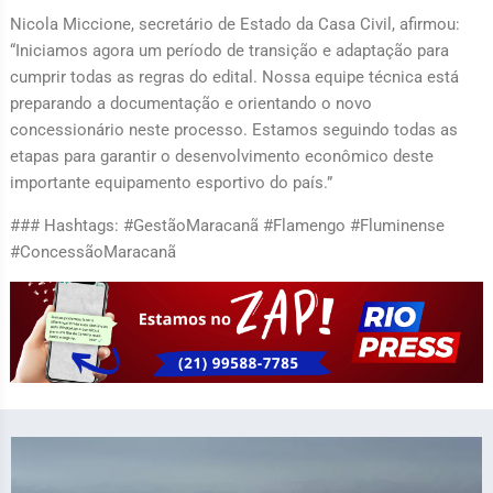
Nicola Miccione, secretário de Estado da Casa Civil, afirmou:
“Iniciamos agora um período de transição e adaptação para
cumprir todas as regras do edital. Nossa equipe técnica está
preparando a documentação e orientando o novo
concessionário neste processo. Estamos seguindo todas as
etapas para garantir o desenvolvimento econômico deste
importante equipamento esportivo do país.”
### Hashtags: #GestãoMaracanã #Flamengo #Fluminense
#ConcessãoMaracanã