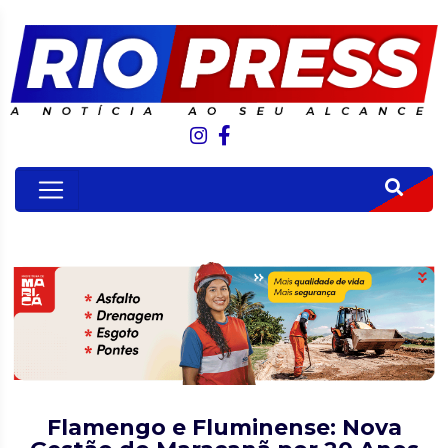
Flamengo e Fluminense: Nova