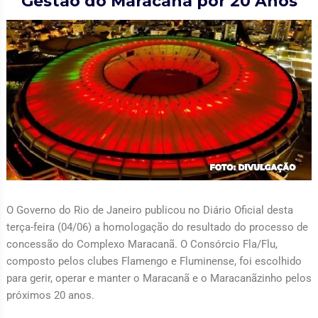
Gestão do Maracanã por 20 Anos
O Governo do Rio de Janeiro publicou no Diário Oficial desta
terça-feira (04/06) a homologação do resultado do processo de
concessão do Complexo Maracanã. O Consórcio Fla/Flu,
composto pelos clubes Flamengo e Fluminense, foi escolhido
para gerir, operar e manter o Maracanã e o Maracanãzinho pelos
próximos 20 anos.