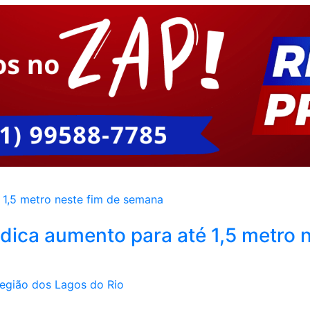
dica aumento para até 1,5 metro n