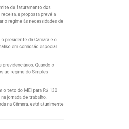
imite de faturamento dos
 receita, a proposta prevê a
star o regime às necessidades de
m o presidente da Câmara e o
análise em comissão especial
 previdenciários. Quando o
tos ao regime do Simples
r o teto do MEI para R$ 130
na jornada de trabalho,
vada na Câmara, está atualmente