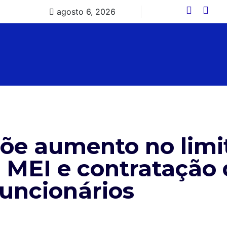
agosto 6, 2026
õe aumento no limi
 MEI e contratação 
funcionários