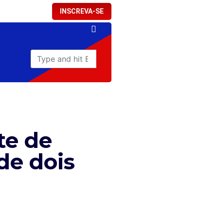
INSCREVA-SE
te de
de dois