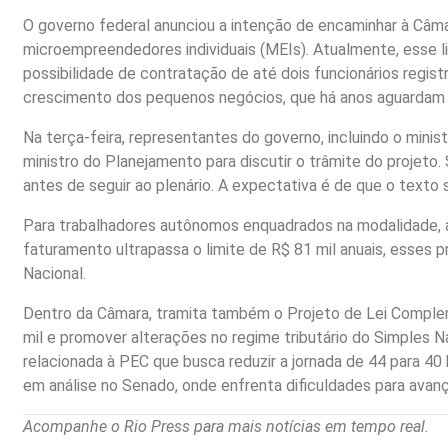
O governo federal anunciou a intenção de encaminhar à Câm
microempreendedores individuais (MEIs). Atualmente, esse li
possibilidade de contratação de até dois funcionários regist
crescimento dos pequenos negócios, que há anos aguardam u
Na terça-feira, representantes do governo, incluindo o minis
ministro do Planejamento para discutir o trâmite do projeto
antes de seguir ao plenário. A expectativa é de que o texto s
Para trabalhadores autônomos enquadrados na modalidade, a
faturamento ultrapassa o limite de R$ 81 mil anuais, esses 
Nacional.
Dentro da Câmara, tramita também o Projeto de Lei Complem
mil e promover alterações no regime tributário do Simples N
relacionada à PEC que busca reduzir a jornada de 44 para 40
em análise no Senado, onde enfrenta dificuldades para avanç
Acompanhe o Rio Press para mais notícias em tempo real.