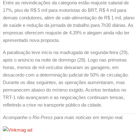
Entre as reivindicações da categoria estão reajuste salarial de
17%, piso de R$ 5 mil para motoristas do BRT, R$ 4 mil para
demais condutores, além de vale-alimentação de R$ 1 mil, plano
de saúde e redução da jornada de trabalho para 7h30 diárias. As
empresas oferecem reajuste de 4,39% e alegam ainda não ter
apresentado nova proposta.
A paralisação teve início na madrugada de segunda-feira (29),
após o anúncio na noite de domingo (28). Logo nas primeiras
horas, menos de mil veículos deixaram as garagens, em
desacordo com a determinação judicial de 50% de circulação.
Durante os dias seguintes, as operações aumentaram, mas
permanecem abaixo do mínimo exigido. Acertos tentados no
TRT-1 não avançaram e as negociações continuam tensas,
refletindo a crise no transporte público da cidade.
Acompanhe o Rio Press para mais notícias em tempo real.