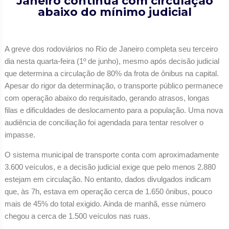
Janeiro continua com circulação
abaixo do mínimo judicial
A greve dos rodoviários no Rio de Janeiro completa seu terceiro
dia nesta quarta-feira (1º de junho), mesmo após decisão judicial
que determina a circulação de 80% da frota de ônibus na capital.
Apesar do rigor da determinação, o transporte público permanece
com operação abaixo do requisitado, gerando atrasos, longas
filas e dificuldades de deslocamento para a população. Uma nova
audiência de conciliação foi agendada para tentar resolver o
impasse.
O sistema municipal de transporte conta com aproximadamente
3.600 veículos, e a decisão judicial exige que pelo menos 2.880
estejam em circulação. No entanto, dados divulgados indicam
que, às 7h, estava em operação cerca de 1.650 ônibus, pouco
mais de 45% do total exigido. Ainda de manhã, esse número
chegou a cerca de 1.500 veículos nas ruas.