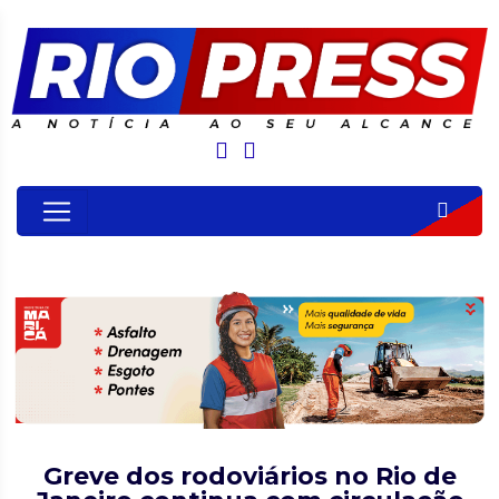
Greve dos rodoviários no Rio de