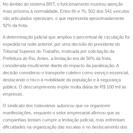
No âmbito do sistema BRT, o funcionamento mostrou atenção
mais próxima à normalidade. Entre 6h e 7h, 502 dos 541 veículos
não articulados operavam, o que representa aproximadamente
92% da frota.
A determinação judicial que ampliou o percentual de circulação foi
expedida na noite anterior, por uma decisão do presidente do
Tribunal Superior do Trabalho, motivada por solicitação da
Prefeitura do Rio. Antes, a limitação era de 50% da frota,
considerada insuficiente diante do impacto da paralisação. A
decisão considerou o transporte coletivo como serviço essencial,
destacando o risco à mobilidade da população e à segurança
pública. O descumprimento impõe multa diária de R$ 100 mil às
empresas.
O sindicato dos rodoviários autorizou que se organizem
manifestações, enquanto o setor empresarial afirmou que as
companhias tentam cumprir a limitação judicial, mas enfrentam
dificuldades na organização das escalas e no deslocamento dos