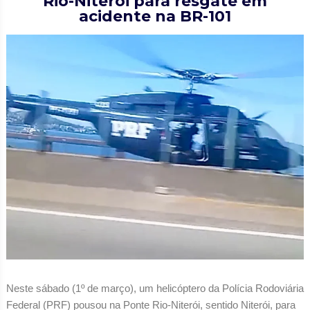
Rio-Niterói para resgate em
acidente na BR-101
Neste sábado (1º de março), um helicóptero da Polícia Rodoviária
Federal (PRF) pousou na Ponte Rio-Niterói, sentido Niterói, para