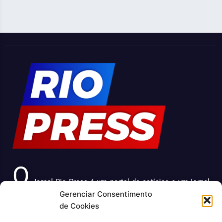
O
Jornal Rio Press é um portal de notícias e um jornal
Gerenciar Consentimento
impresso que cobre diversas notícias sobre a cidade do
de Cookies
Rio de Janeiro. Com uma abordagem abrangente e
atualizada, o jornal é uma fonte confiável de informações