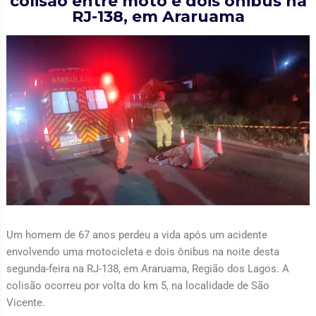
colisão entre moto e dois ônibus na
RJ-138, em Araruama
Um homem de 67 anos perdeu a vida após um acidente
envolvendo uma motocicleta e dois ônibus na noite desta
segunda-feira na RJ-138, em Araruama, Região dos Lagos. A
colisão ocorreu por volta do km 5, na localidade de São
Vicente.