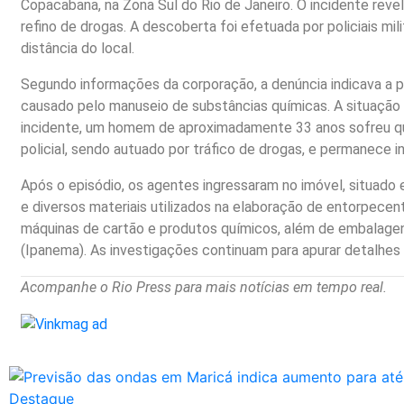
Copacabana, na Zona Sul do Rio de Janeiro. O incidente re
refino de drogas. A descoberta foi efetuada por policiais m
distância do local.
Segundo informações da corporação, a denúncia indicava a p
causado pelo manuseio de substâncias químicas. A situação 
incidente, um homem de aproximadamente 33 anos sofreu que
policial, sendo autuado por tráfico de drogas, e permanece in
Após o episódio, os agentes ingressaram no imóvel, situado
e diversos materiais utilizados na elaboração de entorpecent
máquinas de cartão e produtos químicos, além de embalagens 
(Ipanema). As investigações continuam para apurar detalhes 
Acompanhe o Rio Press para mais notícias em tempo real.
Destaque