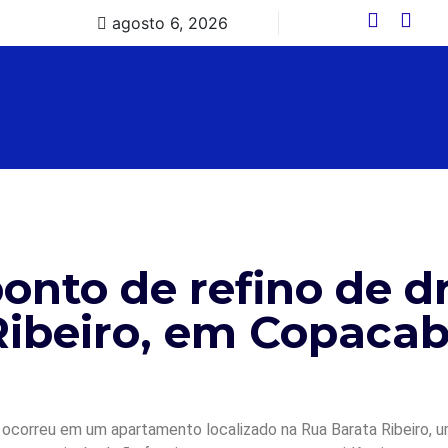
agosto 6, 2026
ponto de refino de d
Ribeiro, em Copaca
ocorreu em um apartamento localizado na Rua Barata Ribeiro, um