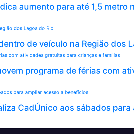
dica aumento para até 1,5 metro n
a dentro de veículo na Região dos 
movem programa de férias com ati
aliza CadÚnico aos sábados para 