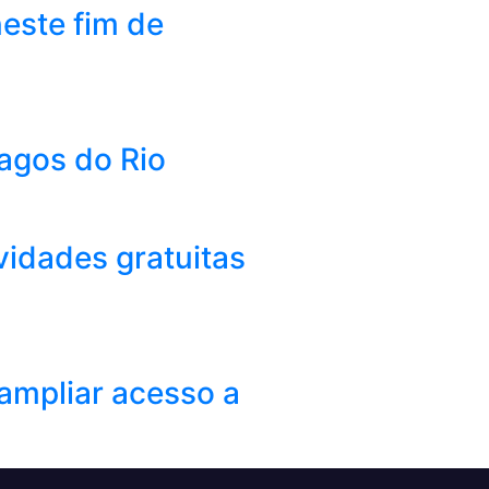
este fim de
Lagos do Rio
vidades gratuitas
ampliar acesso a