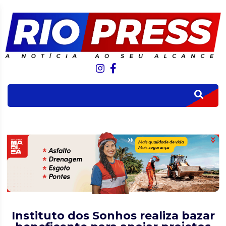
Instituto dos Sonhos realiza bazar