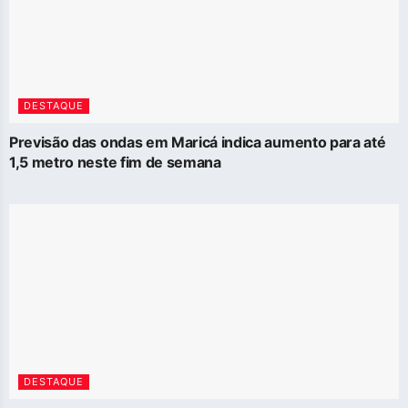
DESTAQUE
Previsão das ondas em Maricá indica aumento para até
1,5 metro neste fim de semana
DESTAQUE