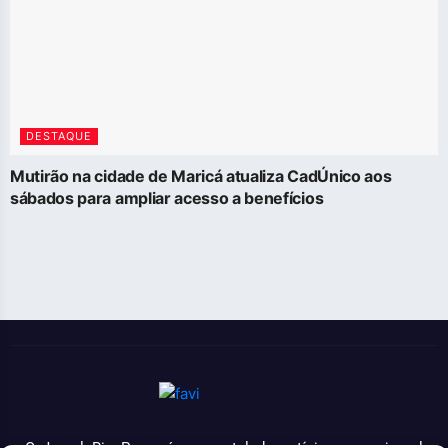
DESTAQUE
Mutirão na cidade de Maricá atualiza CadÚnico aos
sábados para ampliar acesso a benefícios
O Jornal Rio Press é um portal de notícias e um jornal