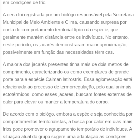
em condições de frio.
A cena foi registrada por um biológo responsável pela Secretaria
Municipal de Meio Ambiente e Clima, causando surpresa por
conta do comportamento territorial típico da espécie, que
geralmente mantém distância entre os indivíduos. No entanto,
neste período, os jacarés demonstraram maior aproximação,
possivelmente em função das necessidades térmicas.
A maioria dos jacarés presentes tinha mais de dois metros de
comprimento, caracterizando-os como exemplares de grande
porte para a espécie Caiman latirostris. Essa aglomeração está
relacionada ao processo de termorregulação, pelo qual animais
ectotérmicos, como esses jacarés, buscam fontes externas de
calor para elevar ou manter a temperatura do corpo.
De acordo com o biológo, embora a espécie seja conhecida por
comportamentos territorialistas, a busca por calor em dias mais
frios pode promover o agrupamento temporário de indivíduos. A
situação atual do grupo sugere uma adaptação às condições