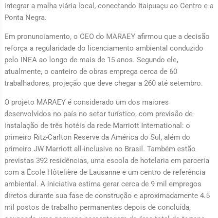
integrar a malha viária local, conectando Itaipuaçu ao Centro e a
Ponta Negra.
Em pronunciamento, o CEO do MARAEY afirmou que a decisão
reforça a regularidade do licenciamento ambiental conduzido
pelo INEA ao longo de mais de 15 anos. Segundo ele,
atualmente, o canteiro de obras emprega cerca de 60
trabalhadores, projeção que deve chegar a 260 até setembro.
O projeto MARAEY é considerado um dos maiores
desenvolvidos no país no setor turístico, com previsão de
instalação de três hotéis da rede Marriott International: o
primeiro Ritz-Carlton Reserve da América do Sul, além do
primeiro JW Marriott all-inclusive no Brasil. Também estão
previstas 392 residências, uma escola de hotelaria em parceria
com a École Hôtelière de Lausanne e um centro de referência
ambiental. A iniciativa estima gerar cerca de 9 mil empregos
diretos durante sua fase de construção e aproximadamente 4.5
mil postos de trabalho permanentes depois de concluída,