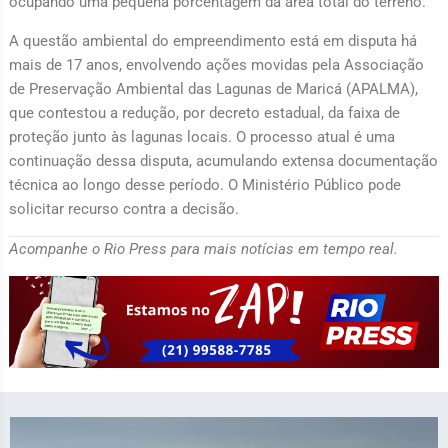
ocupando uma pequena porcentagem da área total do terreno.
A questão ambiental do empreendimento está em disputa há
mais de 17 anos, envolvendo ações movidas pela Associação
de Preservação Ambiental das Lagunas de Maricá (APALMA),
que contestou a redução, por decreto estadual, da faixa de
proteção junto às lagunas locais. O processo atual é uma
continuação dessa disputa, acumulando extensa documentação
técnica ao longo desse período. O Ministério Público pode
solicitar recurso contra a decisão.
Acompanhe o Rio Press para mais notícias em tempo real.