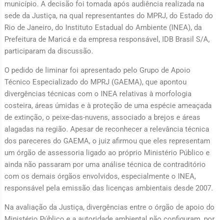
município. A decisão foi tomada após audiência realizada na
sede da Justiça, na qual representantes do MPRJ, do Estado do
Rio de Janeiro, do Instituto Estadual do Ambiente (INEA), da
Prefeitura de Maricá e da empresa responsável, IDB Brasil S/A,
participaram da discussão.
O pedido de liminar foi apresentado pelo Grupo de Apoio
Técnico Especializado do MPRJ (GAEMA), que apontou
divergências técnicas com o INEA relativas à morfologia
costeira, áreas úmidas e à proteção de uma espécie ameaçada
de extinção, o peixe-das-nuvens, associado a brejos e áreas
alagadas na região. Apesar de reconhecer a relevância técnica
dos pareceres do GAEMA, o juiz afirmou que eles representam
um órgão de assessoria ligado ao próprio Ministério Público e
ainda não passaram por uma análise técnica de contraditório
com os demais órgãos envolvidos, especialmente o INEA,
responsável pela emissão das licenças ambientais desde 2007.
Na avaliação da Justiça, divergências entre o órgão de apoio do
Ministério Público e a autoridade ambiental não configuram, por