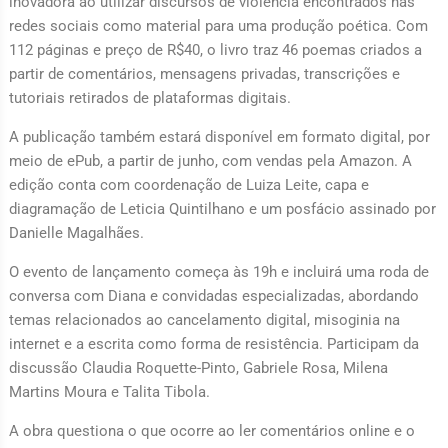
inovadora ao utilizar discursos de violência encontrados nas
redes sociais como material para uma produção poética. Com
112 páginas e preço de R$40, o livro traz 46 poemas criados a
partir de comentários, mensagens privadas, transcrições e
tutoriais retirados de plataformas digitais.
A publicação também estará disponível em formato digital, por
meio de ePub, a partir de junho, com vendas pela Amazon. A
edição conta com coordenação de Luiza Leite, capa e
diagramação de Leticia Quintilhano e um posfácio assinado por
Danielle Magalhães.
O evento de lançamento começa às 19h e incluirá uma roda de
conversa com Diana e convidadas especializadas, abordando
temas relacionados ao cancelamento digital, misoginia na
internet e a escrita como forma de resistência. Participam da
discussão Claudia Roquette-Pinto, Gabriele Rosa, Milena
Martins Moura e Talita Tibola.
A obra questiona o que ocorre ao ler comentários online e o