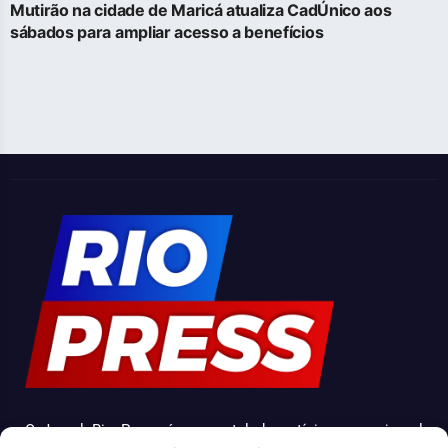
Mutirão na cidade de Maricá atualiza CadÚnico aos
sábados para ampliar acesso a benefícios
O Jornal Rio Press é um portal de notícias e um jornal