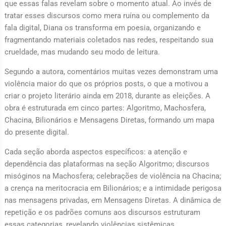
que essas falas revelam sobre o momento atual. Ao invés de
tratar esses discursos como mera ruína ou complemento da
fala digital, Diana os transforma em poesia, organizando e
fragmentando materiais coletados nas redes, respeitando sua
crueldade, mas mudando seu modo de leitura.
Segundo a autora, comentários muitas vezes demonstram uma
violência maior do que os próprios posts, o que a motivou a
criar o projeto literário ainda em 2018, durante as eleições. A
obra é estruturada em cinco partes: Algoritmo, Machosfera,
Chacina, Bilionários e Mensagens Diretas, formando um mapa
do presente digital.
Cada seção aborda aspectos específicos: a atenção e
dependência das plataformas na seção Algoritmo; discursos
misóginos na Machosfera; celebrações de violência na Chacina;
a crença na meritocracia em Bilionários; e a intimidade perigosa
nas mensagens privadas, em Mensagens Diretas. A dinâmica de
repetição e os padrões comuns aos discursos estruturam
essas categorias, revelando violências sistêmicas.