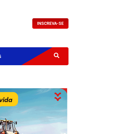
INSCREVA-SE
S