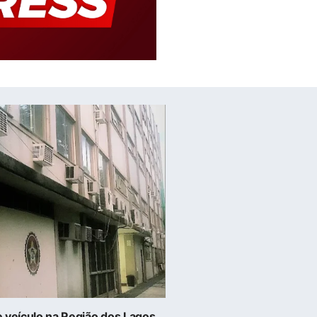
de veículo na Região dos Lagos