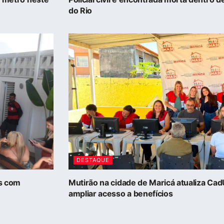
do Rio
DESTAQUE
as com
Mutirão na cidade de Maricá atualiza Ca
ampliar acesso a benefícios