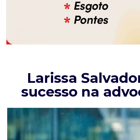
Larissa Salvador
sucesso na advo