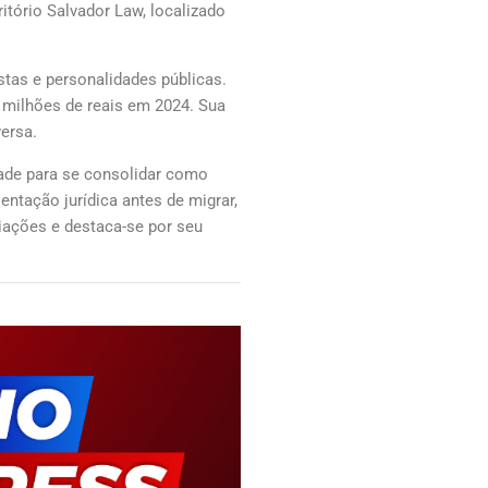
itório Salvador Law, localizado
stas e personalidades públicas.
5 milhões de reais em 2024. Sua
ersa.
dade para se consolidar como
entação jurídica antes de migrar,
iações e destaca-se por seu