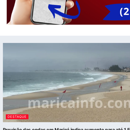
DESTAQUE
Previsão das ondas em Maricá indica aumento para até 1,