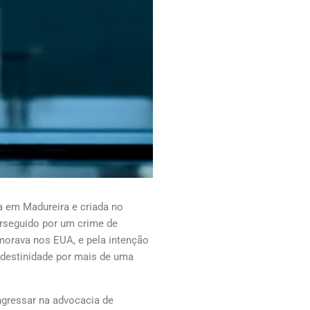
a em Madureira e criada no
erseguido por um crime de
 morava nos EUA, e pela intenção
andestinidade por mais de uma
ngressar na advocacia de