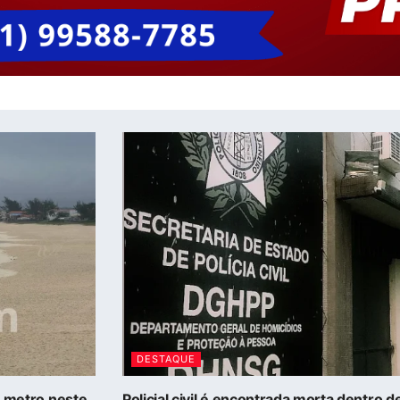
DESTAQUE
5 metro neste
Policial civil é encontrada morta dentro 