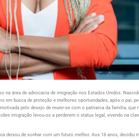
esso na área de advocacia de imigração nos Estados Unidos. Nascid
iro em busca de proteção e melhores oportunidades, após o pai, p
motivada pelo desejo de reunir-se com o patriarca da família, que
 sobre imigração levou-os a perderem o status legal, vivendo na cl
nca deixou de sonhar com um futuro melhor. Aos 16 anos, decidiu i