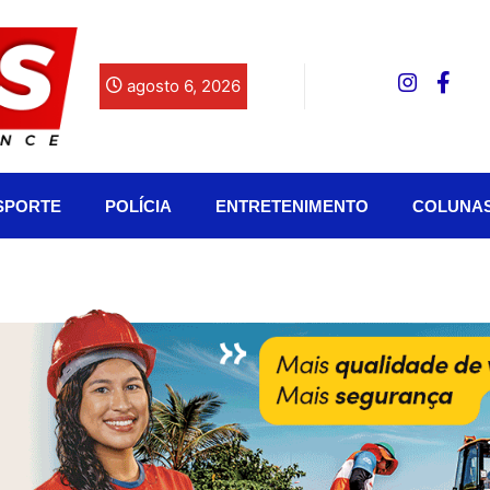
agosto 6, 2026
SPORTE
POLÍCIA
ENTRETENIMENTO
COLUNA