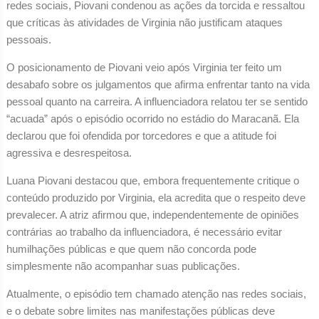
redes sociais, Piovani condenou as ações da torcida e ressaltou
que críticas às atividades de Virginia não justificam ataques
pessoais.
O posicionamento de Piovani veio após Virginia ter feito um
desabafo sobre os julgamentos que afirma enfrentar tanto na vida
pessoal quanto na carreira. A influenciadora relatou ter se sentido
“acuada” após o episódio ocorrido no estádio do Maracanã. Ela
declarou que foi ofendida por torcedores e que a atitude foi
agressiva e desrespeitosa.
Luana Piovani destacou que, embora frequentemente critique o
conteúdo produzido por Virginia, ela acredita que o respeito deve
prevalecer. A atriz afirmou que, independentemente de opiniões
contrárias ao trabalho da influenciadora, é necessário evitar
humilhações públicas e que quem não concorda pode
simplesmente não acompanhar suas publicações.
Atualmente, o episódio tem chamado atenção nas redes sociais,
e o debate sobre limites nas manifestações públicas deve