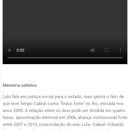
Memória seletiva
Lula fala em justiça social para o estado, mas ignora o fato de
que teve Sérgio Cabral como “braço forte” no Rio, iniciada nos
anos 2000. A relação entre os dois pode ser dividida em quatro
fases: aproximação eleitoral em 2006, aliança institucional forte
entre 2007 e 2010, consolidação do eixo Lula–Cabral–Eduardo