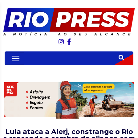
Lula ataca a Alerj, constrange o Rio