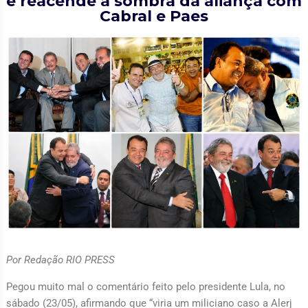
e reacende a sombra da aliança com
Cabral e Paes
Por Redação RIO PRESS
Pegou muito mal o comentário feito pelo presidente Lula, no
sábado (23/05), afirmando que “viria um miliciano caso a Alerj