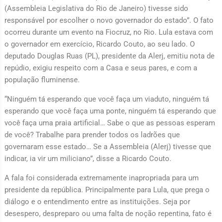
(Assembleia Legislativa do Rio de Janeiro) tivesse sido
responsável por escolher o novo governador do estado”. O fato
ocorreu durante um evento na Fiocruz, no Rio. Lula estava com
o governador em exercício, Ricardo Couto, ao seu lado. O
deputado Douglas Ruas (PL), presidente da Alerj, emitiu nota de
repúdio, exigiu respeito com a Casa e seus pares, e com a
população fluminense.
“Ninguém tá esperando que você faça um viaduto, ninguém tá
esperando que você faça uma ponte, ninguém tá esperando que
você faça uma praia artificial… Sabe o que as pessoas esperam
de você? Trabalhe para prender todos os ladrões que
governaram esse estado… Se a Assembleia (Alerj) tivesse que
indicar, ia vir um miliciano”, disse a Ricardo Couto.
A fala foi considerada extremamente inapropriada para um
presidente da república. Principalmente para Lula, que prega o
diálogo e o entendimento entre as instituições. Seja por
desespero, despreparo ou uma falta de noção repentina, fato é