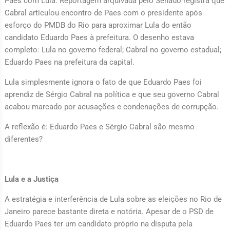
Paes com Lula. Reportagem arquivada pelo Senado registra que
Cabral articulou encontro de Paes com o presidente após
esforço do PMDB do Rio para aproximar Lula do então
candidato Eduardo Paes à prefeitura. O desenho estava
completo: Lula no governo federal; Cabral no governo estadual;
Eduardo Paes na prefeitura da capital.
Lula simplesmente ignora o fato de que Eduardo Paes foi
aprendiz de Sérgio Cabral na política e que seu governo Cabral
acabou marcado por acusações e condenações de corrupção.
A reflexão é: Eduardo Paes e Sérgio Cabral são mesmo
diferentes?
Lula e a Justiça
A estratégia e interferência de Lula sobre as eleições no Rio de
Janeiro parece bastante direta e notória. Apesar de o PSD de
Eduardo Paes ter um candidato próprio na disputa pela