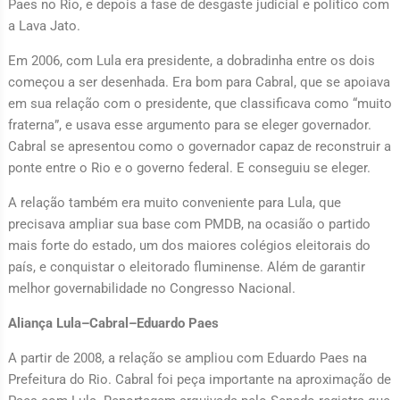
Paes no Rio, e depois a fase de desgaste judicial e político com
a Lava Jato.
Em 2006, com Lula era presidente, a dobradinha entre os dois
começou a ser desenhada. Era bom para Cabral, que se apoiava
em sua relação com o presidente, que classificava como “muito
fraterna”, e usava esse argumento para se eleger governador.
Cabral se apresentou como o governador capaz de reconstruir a
ponte entre o Rio e o governo federal. E conseguiu se eleger.
A relação também era muito conveniente para Lula, que
precisava ampliar sua base com PMDB, na ocasião o partido
mais forte do estado, um dos maiores colégios eleitorais do
país, e conquistar o eleitorado fluminense. Além de garantir
melhor governabilidade no Congresso Nacional.
Aliança Lula–Cabral–Eduardo Paes
A partir de 2008, a relação se ampliou com Eduardo Paes na
Prefeitura do Rio. Cabral foi peça importante na aproximação de