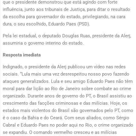
que o presidente demonstrou que está agindo com forte
influência, junto aos tribunais de Justiça, para ditar o resultado
da escolha para governador do estado, privilegiando, na cara
dura, o seu escolhido, Eduardo Paes (PSD).
Pela lei estadual, o deputado Douglas Ruas, presidente da Alerj,
assumiria o governo interino do estado.
Resposta imediata
Indignado, o presidente da Alerj publicou um vídeo nas redes
sociais. “Lula mais uma vez desrespeitou nosso povo fazendo
ataques generalizados. Lula e seu amigo Eduardo Paes não têm
moral para dar lição ao Rio de Janeiro sobre combate ao crime
organizado. Durante anos de governo do PT, o Brasil assistiu ao
crescimento das facções criminosas e das milícias. Hoje, os
estados mais violentos do Brasil são governados pelo PT, como
é o caso da Bahia e do Ceará. Com seus aliados, como Sérgio
Cabral e Eduardo Paes no poder aqui no Rio, o crime organizado
se expandiu. O comando vermelho cresceu e as milícias