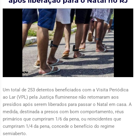
após liberação para o Natal no RJ
Um total de 253 detentos beneficiados com a Visita Periódica
ao Lar (VPL) pela Justiça fluminense não retornaram aos
presídios após serem liberados para passar o Natal em casa. A
medida, destinada a presos com bom comportamento, réus
primários que cumpriram 1/6 da pena, ou reincidentes que
cumpriram 1/4 da pena, concede o benefício do regime
semiaberto.