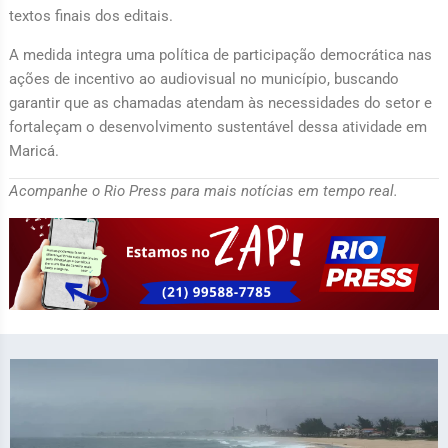
textos finais dos editais.
A medida integra uma política de participação democrática nas
ações de incentivo ao audiovisual no município, buscando
garantir que as chamadas atendam às necessidades do setor e
fortaleçam o desenvolvimento sustentável dessa atividade em
Maricá.
Acompanhe o Rio Press para mais notícias em tempo real.