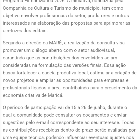
Programa Filmar Maricá 2026. A iniciativa, conduzida pela
Companhia de Cultura e Turismo do município, tem como
objetivo envolver profissionais do setor, produtores e outros
interessados na elaboração das propostas para aprimorar as
diretrizes dos editais.
Segundo a direção da MARÉ, a realização da consulta visa
promover um diálogo aberto com o setor audiovisual,
garantindo que as contribuições dos envolvidos sejam
consideradas na formulação das versões finais. Essa ação
busca fortalecer a cadeia produtiva local, estimular a criação de
novos projetos e ampliar as oportunidades para empresas e
profissionais ligados à área, contribuindo para o crescimento da
economia criativa de Maricá.
O período de participação vai de 15 a 26 de junho, durante o
qual a comunidade pode consultar os documentos e enviar
sugestões pelo e-mail correspondente ao seu interesse. Todas
as contribuições recebidas dentro do prazo serão avaliadas por
uma equipe técnica, podendo influenciar eventuais ajustes nos