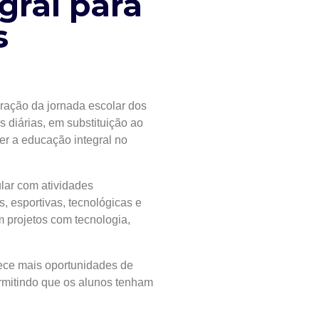
gral para
s
uração da jornada escolar dos
s diárias, em substituição ao
er a educação integral no
ular com atividades
s, esportivas, tecnológicas e
 projetos com tecnologia,
rece mais oportunidades de
rmitindo que os alunos tenham