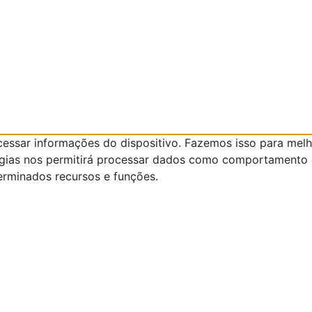
ssar informações do dispositivo. Fazemos isso para melh
ogias nos permitirá processar dados como comportamento d
erminados recursos e funções.