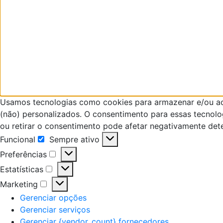
Usamos tecnologias como cookies para armazenar e/ou ace
(não) personalizados. O consentimento para essas tecnol
ou retirar o consentimento pode afetar negativamente det
Funcional
Sempre ativo
Preferências
Estatísticas
Marketing
Gerenciar opções
Gerenciar serviços
Gerenciar {vendor_count} fornecedores