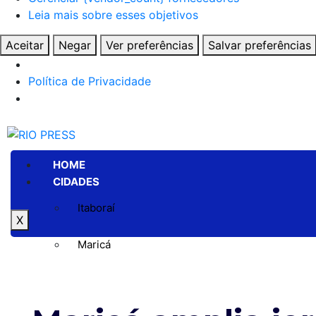
Leia mais sobre esses objetivos
Aceitar
Negar
Ver preferências
Salvar preferências
Política de Privacidade
HOME
CIDADES
Itaboraí
X
Maricá
Niterói