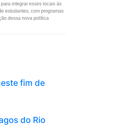
para integrar esses locais às
 de estudantes, com programas
ção dessa nova política
este fim de
Lagos do Rio