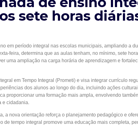
nada de ensino inte
s sete horas diária
sino em período integral nas escolas municipais, ampliando a d
exta-feira, determina que as aulas tenham, no mínimo, sete hora
ver uma ampliação na carga horária de aprendizagem e fortalec
egral em Tempo Integral (Prometi) e visa integrar currículo reg
periências dos alunos ao longo do dia, incluindo ações culturai
usca proporcionar uma formação mais ampla, envolvendo também
a e cidadania.
a, a nova orientação reforça o planejamento pedagógico e ofe
lo de tempo integral promove uma educação mais completa, pe