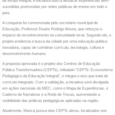
de tempo integral. A iniciativa busca destacar experiências bem-
sucedidas promovidas por redes públicas de ensino em todo o
país.
A conquista foi comemorada pelo secretário municipal de
Educação, Professor Doutor Rodrigo Moura, que reforçou o
impacto do reconhecimento na comunidade local. Segundo ele, o
projeto evidencia a busca da cidade por uma educação pública
inovadora, capaz de combinar currículo, tecnologia, cultura e
desenvolvimento humano.
A proposta aprovada é o projeto dos Centros de Educação
Pública Transformadora (CEPTs), intitulado “CEPTs: Ecossistema
Pedagógico da Educação Integral”, e integra o eixo que trata de
currículo integrado. Com a validação, a iniciativa será divulgada
em ações nacionais do MEC, como o Mapa de Experiências, o
Caderno de Narrativas e a Rede de Trocas, aumentando a
visibilidade das práticas pedagógicas aplicadas na região.
Atualmente, Maricá possui dois CEPTs ativos, localizados nos