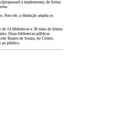
nicípiopassará a implementar, de forma
 tema.
 Para ele, a distinção amplia as
de 14 bibliotecas e 38 salas de leitura
ntes. Duas bibliotecas públicas
eite Bastos de Souza, no Centro,
s ao público.