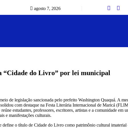
agosto 7, 2026
 “Cidade do Livro” por lei municipal
meio de legislação sancionada pelo prefeito Washington Quaquá. A med
consolidou com destaque na Festa Literária Internacional de Maricá (FLI
 e reúne estudantes, professores, escritores, artistas e a comunidade e
ais e manifestações culturais.
 define o título de Cidade do Livro como patrimônio cultural imateria