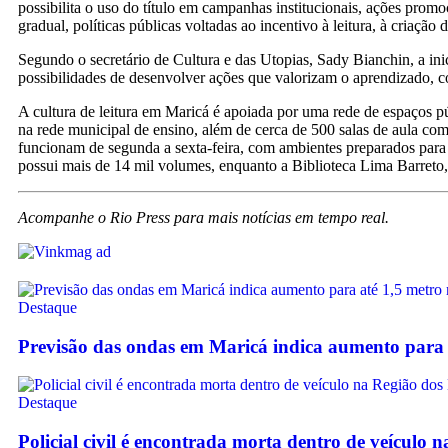
possibilita o uso do título em campanhas institucionais, ações promo
gradual, políticas públicas voltadas ao incentivo à leitura, à criaçã
Segundo o secretário de Cultura e das Utopias, Sady Bianchin, a ini
possibilidades de desenvolver ações que valorizam o aprendizado, c
A cultura de leitura em Maricá é apoiada por uma rede de espaços púb
na rede municipal de ensino, além de cerca de 500 salas de aula com
funcionam de segunda a sexta-feira, com ambientes preparados para 
possui mais de 14 mil volumes, enquanto a Biblioteca Lima Barreto, 
Acompanhe o Rio Press para mais notícias em tempo real.
Destaque
Previsão das ondas em Maricá indica aumento para 
Destaque
Policial civil é encontrada morta dentro de veículo 