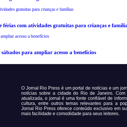
érias com atividades gratuitas para crianças e famíli
sábados para ampliar acesso a benefícios
O Jornal Rio Press é um portal de notícias e um jo
notícias sobre a cidade do Rio de Janeiro. Co
atualizada, o jornal é uma fonte confiável de infor
cultura, entre outros temas relevantes para a po
Jornal Rio Press oferece conteúdo exclusivo em su
mais facilidade e comodidade para seus leitores.