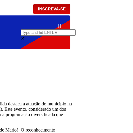
INSCREVA-SE
✕
ida destaca a atuação do município na
M). Este evento, considerado um dos
m uma programação diversificada que
l de Maricá. O reconhecimento