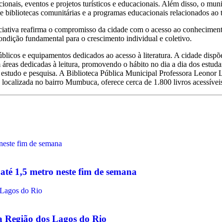
cionais, eventos e projetos turísticos e educacionais. Além disso, o mu
o de bibliotecas comunitárias e a programas educacionais relacionados ao
ciativa reafirma o compromisso da cidade com o acesso ao conhecimento.
ondição fundamental para o crescimento individual e coletivo.
licos e equipamentos dedicados ao acesso à literatura. A cidade dispõe 
 áreas dedicadas à leitura, promovendo o hábito no dia a dia dos estuda
estudo e pesquisa. A Biblioteca Pública Municipal Professora Leonor L
localizada no bairro Mumbuca, oferece cerca de 1.800 livros acessívei
até 1,5 metro neste fim de semana
na Região dos Lagos do Rio