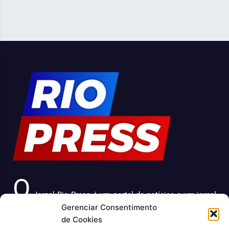
O
Jornal Rio Press é um portal de notícias e um jornal
Gerenciar Consentimento
impresso que cobre diversas notícias sobre a cidade do
de Cookies
Rio de Janeiro. Com uma abordagem abrangente e